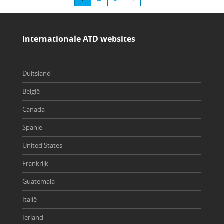
Internationale ATD websites
Duitsland
België
Canada
Spanje
United States
Frankrijk
Guatemala
Italië
Ierland