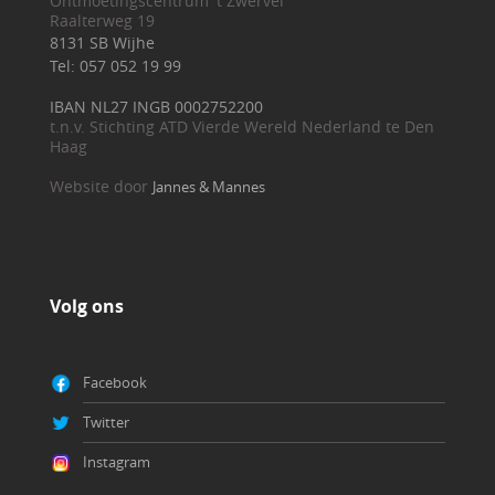
Ontmoetingscentrum 't Zwervel
Raalterweg 19
8131 SB Wijhe
Tel: 057 052 19 99
IBAN NL27 INGB 0002752200
t.n.v. Stichting ATD Vierde Wereld Nederland te Den
Haag
Website door
Jannes & Mannes
Volg ons
Facebook
Twitter
Instagram