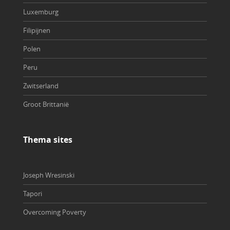
Luxemburg
Filipijnen
Polen
Peru
Zwitserland
Groot Brittanië
Thema sites
Joseph Wresinski
Tapori
Overcoming Poverty