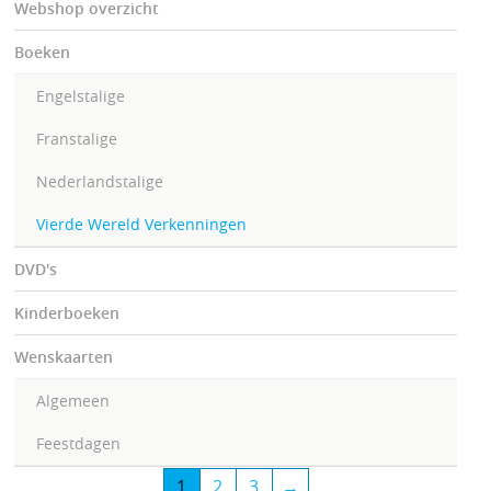
Webshop overzicht
Boeken
Engelstalige
Franstalige
Nederlandstalige
Vierde Wereld Verkenningen
DVD's
Kinderboeken
Wenskaarten
Algemeen
Feestdagen
1
2
3
→