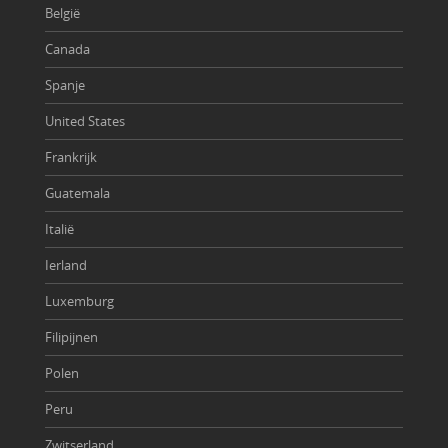
België
Canada
Spanje
United States
Frankrijk
Guatemala
Italië
Ierland
Luxemburg
Filipijnen
Polen
Peru
Zwitserland