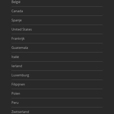
België
Canada
Spanje
United States
Frankrijk
Guatemala
Italië
Ierland
Luxemburg
Filipijnen
Polen
Peru
Zwitserland