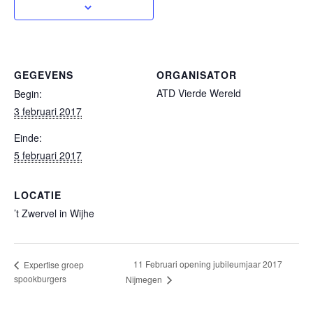
GEGEVENS
ORGANISATOR
ATD Vierde Wereld
Begin:
3 februari 2017
Einde:
5 februari 2017
LOCATIE
’t Zwervel in Wijhe
11 Februari opening jubileumjaar 2017
Expertise groep
spookburgers
Nijmegen