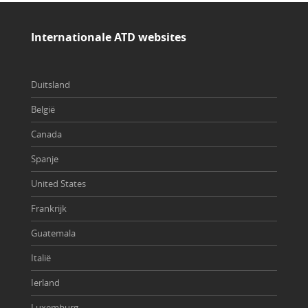
Internationale ATD websites
Duitsland
België
Canada
Spanje
United States
Frankrijk
Guatemala
Italië
Ierland
Luxemburg