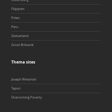
Filipijnen
Polen
Peru
Zwitserland
Groot Brittanië
Thema sites
Joseph Wresinski
Tapori
Overcoming Poverty