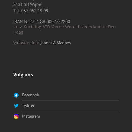
8131 SB Wijhe
Tel: 057 052 19 99
IBAN NL27 INGB 0002752200
t.n.v. Stichting ATD Vierde Wereld Nederland te Den
Haag
Website door
Jannes & Mannes
Volg ons
Facebook
Twitter
Instagram