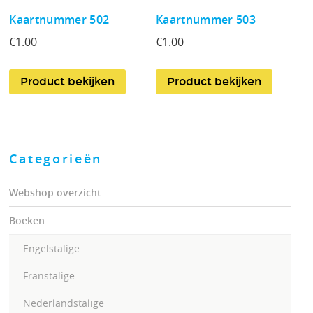
Kaartnummer 502
Kaartnummer 503
€
1.00
€
1.00
Product bekijken
Product bekijken
Categorieën
Webshop overzicht
Boeken
Engelstalige
Franstalige
Nederlandstalige