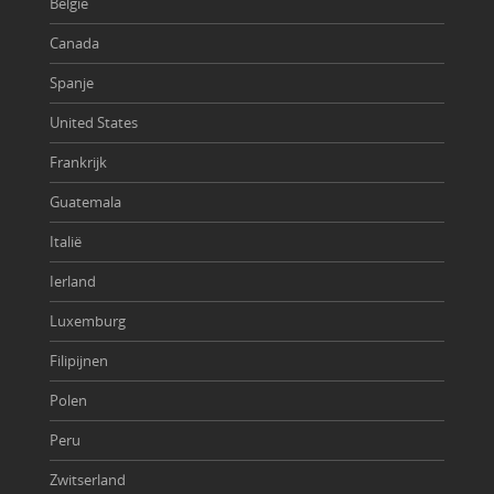
België
Canada
Spanje
United States
Frankrijk
Guatemala
Italië
Ierland
Luxemburg
Filipijnen
Polen
Peru
Zwitserland