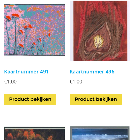
Kaartnummer 491
Kaartnummer 496
€
1.00
€
1.00
Product bekijken
Product bekijken