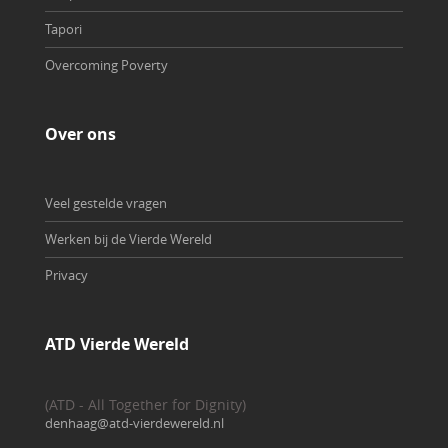
Tapori
Overcoming Poverty
Over ons
Veel gestelde vragen
Werken bij de Vierde Wereld
Privacy
ATD Vierde Wereld
(ATD - All Together for Dignity)
denhaag@atd-vierdewereld.nl