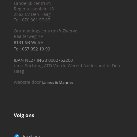
Landelijk centrum
Regentesseplein 13
2562 EV Den Haag
Tel: 070 361 57 87
Ontmoetingscentrum 't Zwervel
Raalterweg 19
8131 SB Wijhe
Tel: 057 052 19 99
IBAN NL27 INGB 0002752200
t.n.v. Stichting ATD Vierde Wereld Nederland te Den
Haag
Website door
Jannes & Mannes
Volg ons
Facebook