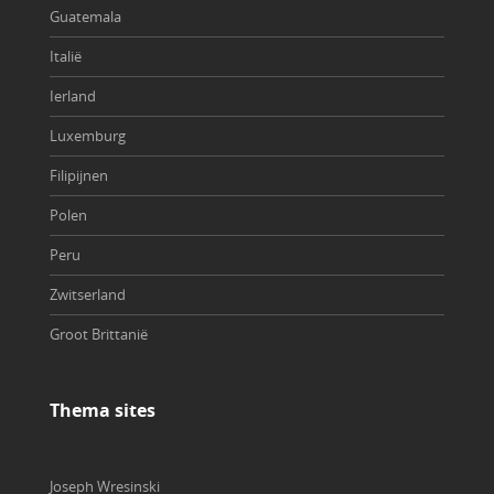
Guatemala
Italië
Ierland
Luxemburg
Filipijnen
Polen
Peru
Zwitserland
Groot Brittanië
Thema sites
Joseph Wresinski