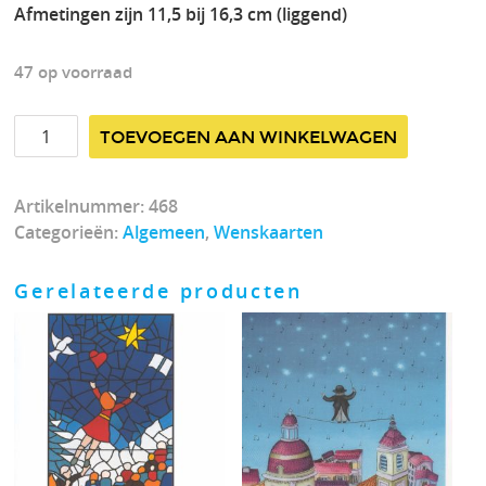
Afmetingen zijn 11,5 bij 16,3 cm (liggend)
47 op voorraad
Kaartnummer
TOEVOEGEN AAN WINKELWAGEN
468
aantal
Artikelnummer:
468
Categorieën:
Algemeen
,
Wenskaarten
Gerelateerde producten