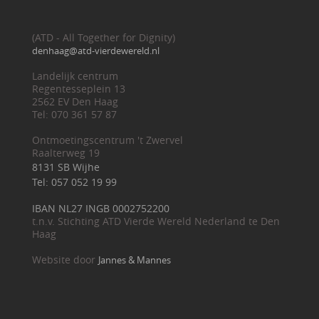
(ATD - All Together for Dignity)
denhaag@atd-vierdewereld.nl
Landelijk centrum
Regentesseplein 13
2562 EV Den Haag
Tel: 070 361 57 87
Ontmoetingscentrum 't Zwervel
Raalterweg 19
8131 SB Wijhe
Tel: 057 052 19 99
IBAN NL27 INGB 0002752200
t.n.v. Stichting ATD Vierde Wereld Nederland te Den
Haag
Website door
Jannes & Mannes