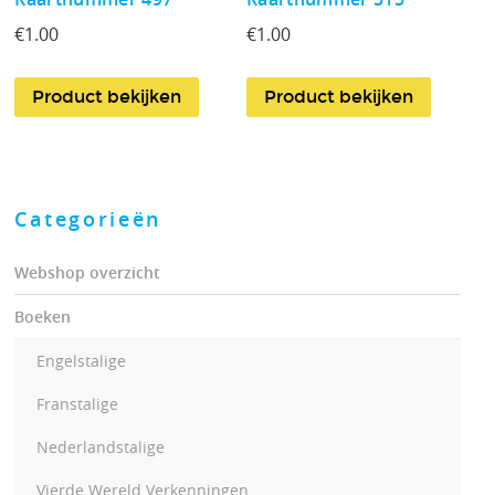
€
1.00
€
1.00
Product bekijken
Product bekijken
Categorieën
Webshop overzicht
Boeken
Engelstalige
Franstalige
Nederlandstalige
Vierde Wereld Verkenningen