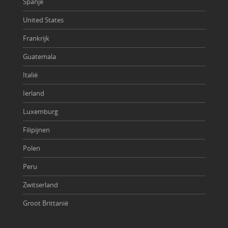
Spanje
United States
Frankrijk
Guatemala
Italië
Ierland
Luxemburg
Filipijnen
Polen
Peru
Zwitserland
Groot Brittanië