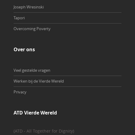
Joseph Wresinski
Tapori
Overcoming Poverty
Over ons
Veel gestelde vragen
Werken bij de Vierde Wereld
Privacy
ATD Vierde Wereld
(ATD - All Together for Dignity)