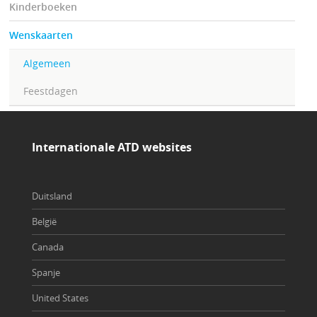
Kinderboeken
Wenskaarten
Algemeen
Feestdagen
Internationale ATD websites
Duitsland
België
Canada
Spanje
United States