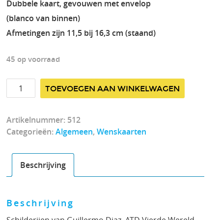
Dubbele kaart, gevouwen met envelop
(blanco van binnen)
Afmetingen zijn 11,5 bij 16,3 cm (staand)
45 op voorraad
Kaartnummer
TOEVOEGEN AAN WINKELWAGEN
512
aantal
Artikelnummer:
512
Categorieën:
Algemeen
,
Wenskaarten
Beschrijving
Beschrijving