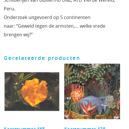
Schilderijen van Guillermo Diaz, ATD Vierde Wereld,
Peru.
Onderzoek uitgevoerd op 5 continenten
naar: “Geweld tegen de armsten,… welke vrede
brengen wij?”
Gerelateerde producten
Kaartnummer 465
Kaartnummer 428