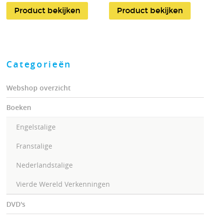
Product bekijken
Product bekijken
Categorieën
Webshop overzicht
Boeken
Engelstalige
Franstalige
Nederlandstalige
Vierde Wereld Verkenningen
DVD's