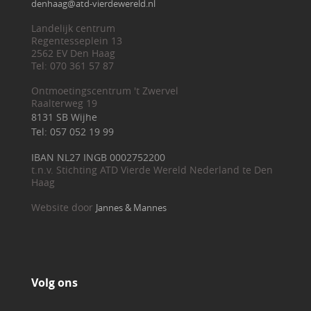
denhaag@atd-vierdewereld.nl
Landelijk centrum
Regentesseplein 13
2562 EV Den Haag
Tel: 070 361 57 87
Ontmoetingscentrum 't Zwervel
Raalterweg 19
8131 SB Wijhe
Tel: 057 052 19 99
IBAN NL27 INGB 0002752200
t.n.v. Stichting ATD Vierde Wereld Nederland te Den
Haag
Website door
Jannes & Mannes
Volg ons