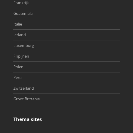
Frankrijk
Guatemala
Italië
Ierland
Luxemburg
Filipijnen
Polen
Peru
Zwitserland
Groot Brittanië
Thema sites