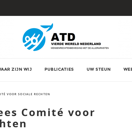
AAR ZIJN WIJ
PUBLICATIES
UW STEUN
WE
ITÉ VOOR SOCIALE RECHTEN
ees Comité voor
chten