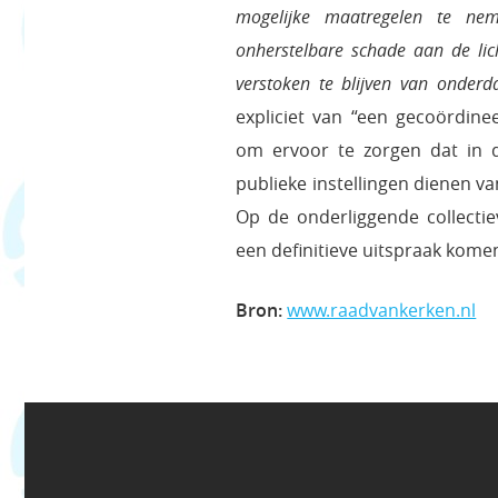
mogelijke maatregelen te ne
onherstelbare schade aan de lich
verstoken te blijven van onderda
expliciet van “een gecoördine
om ervoor te zorgen dat in d
publieke instellingen dienen v
Op de onderliggende collectie
een definitieve uitspraak kome
Bron:
www.raadvankerken.nl