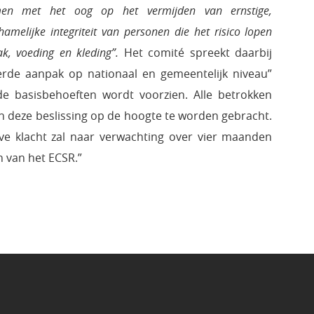
men met het oog op het vermijden van ernstige,
amelijke integriteit van personen die het risico lopen
k, voeding en kleding”.
Het comité spreekt daarbij
erde aanpak op nationaal en gemeentelijk niveau”
e basisbehoeften wordt voorzien. Alle betrokken
an deze beslissing op de hoogte te worden gebracht.
ve klacht zal naar verwachting over vier maanden
n van het ECSR.”