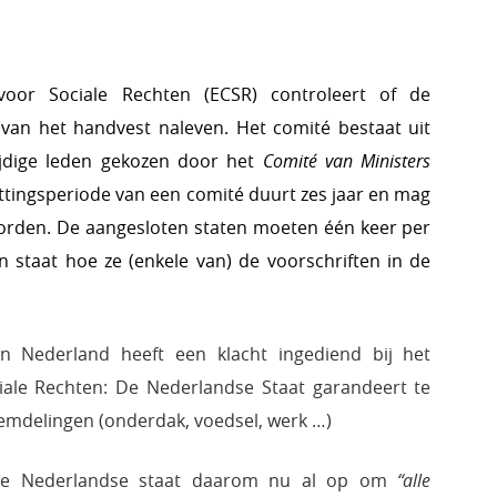
oor Sociale Rechten (ECSR)
controleert
of de
van het handvest naleven. Het
comité
bestaat uit
ijdige leden gekozen door het
Comité van
Ministers
zittingsperiode van een comité duurt zes jaar en mag
orden. De aangesloten staten moeten één keer per
 staat hoe ze (enkele van) de
voorschriften
in de
 Nederland heeft een klacht ingediend bij het
ale Rechten: De Nederlandse Staat garandeert te
eemdelingen (onderdak, voedsel, werk …)
 de Nederlandse staat daarom nu al op om
“alle