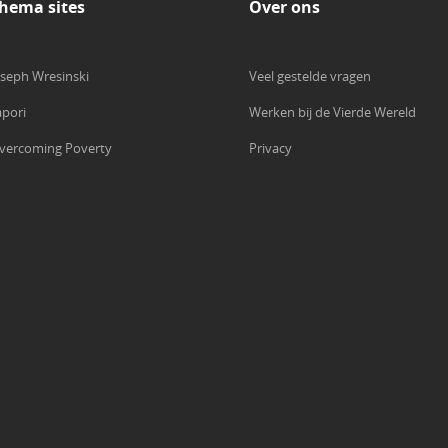
hema sites
Over ons
oseph Wresinski
Veel gestelde vragen
apori
Werken bij de Vierde Wereld
vercoming Poverty
Privacy