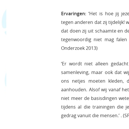
Ervaringen:
‘Het is hoe jij je
tegen anderen dat zij tijdelij
dat doen zij uit schaamte en d
tegenwoordig niet mag falen e
Onderzoek 2013)
‘Er wordt niet alleen gedacht
samenleving, maar ook dat wij 
ons netjes moeten kleden, 
aanhouden. Alsof wij vanaf he
niet meer de basisdingen wet
tijdens al die trainingen die 
gedrag vanuit die mensen.’ . (