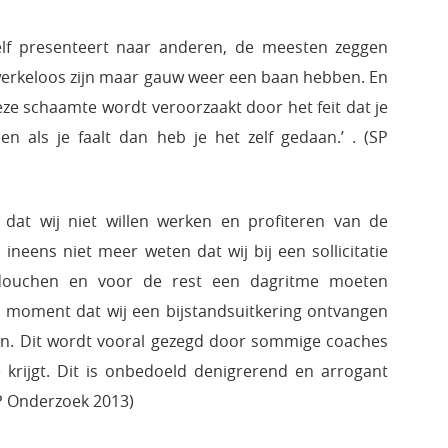
zelf presenteert naar anderen, de meesten zeggen
k! werkeloos zijn maar gauw weer een baan hebben. En
eze schaamte wordt veroorzaakt door het feit dat je
n als je faalt dan heb je het zelf gedaan.’ . (SP
 dat wij niet willen werken en profiteren van de
ineens niet meer weten dat wij bij een sollicitatie
douchen en voor de rest een dagritme moeten
t moment dat wij een bijstandsuitkering ontvangen
en. Dit wordt vooral gezegd door sommige coaches
je krijgt. Dit is onbedoeld denigrerend en arrogant
SP Onderzoek 2013)