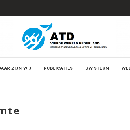
AAR ZIJN WIJ
PUBLICATIES
UW STEUN
WE
amte