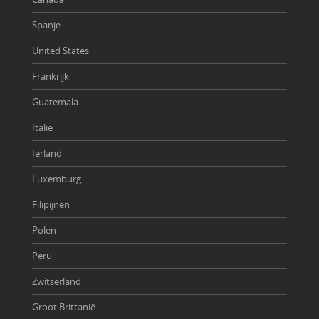
Spanje
United States
Frankrijk
Guatemala
Italië
Ierland
Luxemburg
Filipijnen
Polen
Peru
Zwitserland
Groot Brittanië