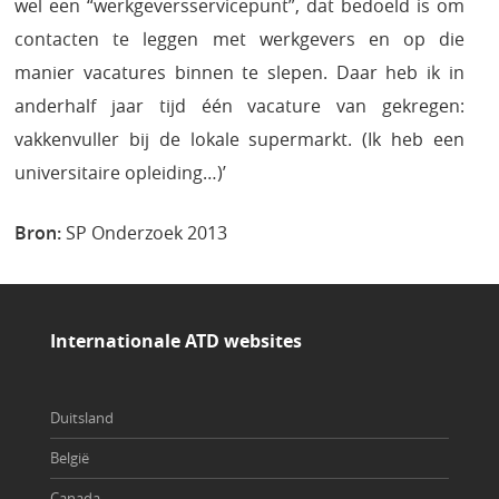
wel een “werkgeversservicepunt”, dat bedoeld is om
contacten te leggen met werkgevers en op die
manier vacatures binnen te slepen. Daar heb ik in
anderhalf jaar tijd één vacature van gekregen:
vakkenvuller bij de lokale supermarkt. (Ik heb een
universitaire opleiding…)’
Bron:
SP Onderzoek 2013
Internationale ATD websites
Duitsland
België
Canada