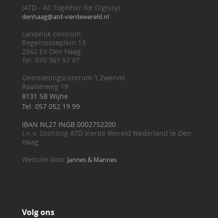
(ATD - All Together for Dignity)
denhaag@atd-vierdewereld.nl
Landelijk centrum
Regentesseplein 13
2562 EV Den Haag
Tel: 070 361 57 87
Ontmoetingscentrum 't Zwervel
Raalterweg 19
8131 SB Wijhe
Tel: 057 052 19 99
IBAN NL27 INGB 0002752200
t.n.v. Stichting ATD Vierde Wereld Nederland te Den
Haag
Website door
Jannes & Mannes
Volg ons