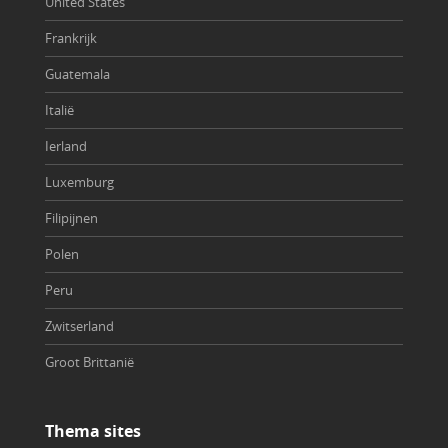
United States
Frankrijk
Guatemala
Italië
Ierland
Luxemburg
Filipijnen
Polen
Peru
Zwitserland
Groot Brittanië
Thema sites