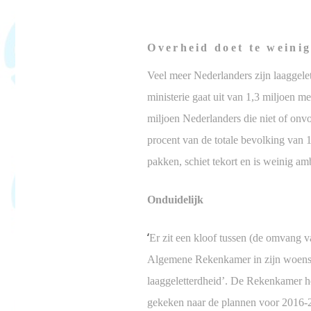
Overheid doet te weinig
Veel meer Nederlanders zijn laaggele
ministerie gaat uit van 1,3 miljoen 
miljoen Nederlanders die niet of onv
procent van de totale bevolking van 1
pakken, schiet tekort en is weinig a
Onduidelijk
‘
Er zit een kloof tussen (de omvang 
Algemene Rekenkamer in zijn woens
laaggeletterdheid’. De Rekenkamer h
gekeken naar de plannen voor 2016-20