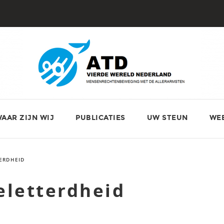
AAR ZIJN WIJ
PUBLICATIES
UW STEUN
WE
ERDHEID
eletterdheid