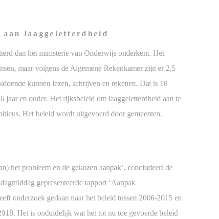
 aan laaggeletterdheid
tterd dan het ministerie van Onderwijs onderkent. Het
mensen, maar volgens de Algemene Rekenkamer zijn er 2,5
oldoende kunnen lezen, schrijven en rekenen. Dat is 18
6 jaar en ouder. Het rijksbeleid om laaggeletterdheid aan te
mbitieus. Het beleid wordt uitgevoerd door gemeenten.
van) het probleem en de gekozen aanpak’, concludeert de
dagmiddag gepresenteerde rapport ‘Aanpak
eeft onderzoek gedaan naar het beleid tussen 2006-2015 en
18. Het is onduidelijk wat het tot nu toe gevoerde beleid