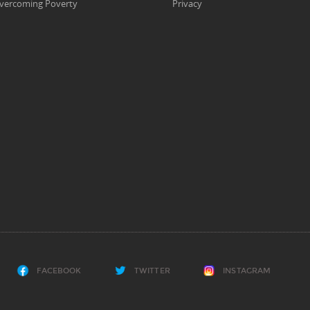
vercoming Poverty
Privacy
FACEBOOK
TWITTER
INSTAGRAM