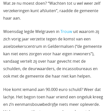
Wat ze nu moest doen? “Wachten tot u wel weer zelf
verzekeringen kunt afsluiten”, raadde de gemeente
haar aan.
Woensdag legde Welgraven in
Trouw
uit waarom zij
zich vorig jaar verzette tegen de komst van een
asielzoekerscentrum in Geldermalsen (“de gemeente
kan niet eens zorgen voor haar eigen inwoners”),
vandaag vertelt zij over haar gevecht met de
schulden, de deurwaarders, de incassobureaus en
ook met de gemeente die haar niet kan helpen.
Hoe komt iemand aan 90.000 euro schuld? Weer dat
lachje. Het begon toen haar vriend een ongeluk kreeg
en z’n eenmansbouwbedrijfje niets meer opleverde.