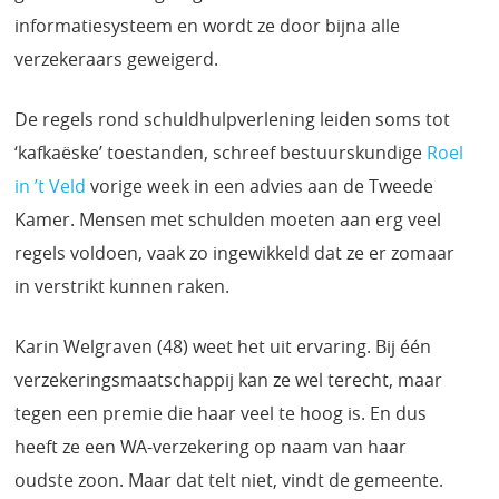
informatiesysteem en wordt ze door bijna alle
verzekeraars geweigerd.
De regels rond schuldhulpverlening leiden soms tot
‘kafkaëske’ toestanden, schreef bestuurskundige
Roel
in ’t Veld
vorige week in een advies aan de Tweede
Kamer. Mensen met schulden moeten aan erg veel
regels voldoen, vaak zo ingewikkeld dat ze er zomaar
in verstrikt kunnen raken.
Karin Welgraven (48) weet het uit ervaring. Bij één
verzekeringsmaatschappij kan ze wel terecht, maar
tegen een premie die haar veel te hoog is. En dus
heeft ze een WA-verzekering op naam van haar
oudste zoon. Maar dat telt niet, vindt de gemeente.