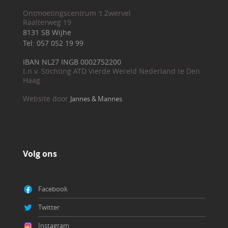
Ontmoetingscentrum 't Zwervel
Raalterweg 19
8131 SB Wijhe
Tel: 057 052 19 99
IBAN NL27 INGB 0002752200
t.n.v. Stichting ATD Vierde Wereld Nederland te Den
Haag
Website door
Jannes & Mannes
Volg ons
Facebook
Twitter
Instagram