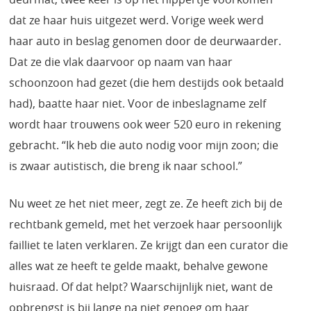
dat ze haar huis uitgezet werd. Vorige week werd
haar auto in beslag genomen door de deurwaarder.
Dat ze die vlak daarvoor op naam van haar
schoonzoon had gezet (die hem destijds ook betaald
had), baatte haar niet. Voor de inbeslagname zelf
wordt haar trouwens ook weer 520 euro in rekening
gebracht. “Ik heb die auto nodig voor mijn zoon; die
is zwaar autistisch, die breng ik naar school.”
Nu weet ze het niet meer, zegt ze. Ze heeft zich bij de
rechtbank gemeld, met het verzoek haar persoonlijk
failliet te laten verklaren. Ze krijgt dan een curator die
alles wat ze heeft te gelde maakt, behalve gewone
huisraad. Of dat helpt? Waarschijnlijk niet, want de
opbrengst is bij lange na niet genoeg om haar