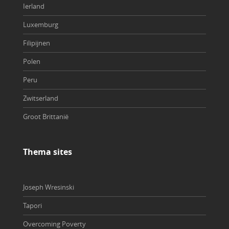
Ierland
Luxemburg
Filipijnen
Polen
Peru
Zwitserland
Groot Brittanië
Thema sites
Joseph Wresinski
Tapori
Overcoming Poverty