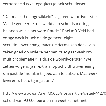
veroordeeld is ze tegelijkertijd ook schuldeiser.
“Dat maakt het ingewikkeld”, zegt een woordvoerster.
“Als de gemeente meewerkt aan schuldsanering,
belonen we als het ware fraude.” Roel in ’t Veld had
vorige week kritiek op de gemeentelijke
schuldhulpverlening, maar Geldermalsen denkt zijn
zaken goed op orde te hebben. “Het gaat vaak om
multiproblematiek”, aldus de woordvoerster. “We
zetten volgend jaar extra in op schuldhulpverlening
om juist de ‘multikant’ goed aan te pakken. Maatwerk
leveren is het uitgangspunt.”
http://www.trouw.nl/tr/nl/39683/nbsp/article/detail/4427
schuld-van-90-000-euro-en-nu-weet-ze-het-niet-