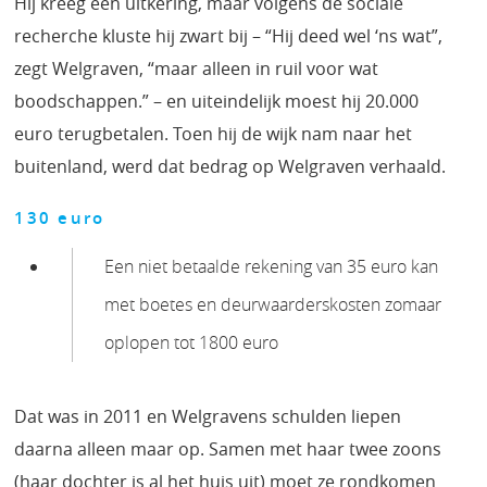
Hij kreeg een uitkering, maar volgens de sociale
recherche kluste hij zwart bij – “Hij deed wel ‘ns wat”,
zegt Welgraven, “maar alleen in ruil voor wat
boodschappen.” – en uiteindelijk moest hij 20.000
euro terugbetalen. Toen hij de wijk nam naar het
buitenland, werd dat bedrag op Welgraven verhaald.
130 euro
Een niet betaalde rekening van 35 euro kan
met boetes en deurwaarderskosten zomaar
oplopen tot 1800 euro
Dat was in 2011 en Welgravens schulden liepen
daarna alleen maar op. Samen met haar twee zoons
(haar dochter is al het huis uit) moet ze rondkomen