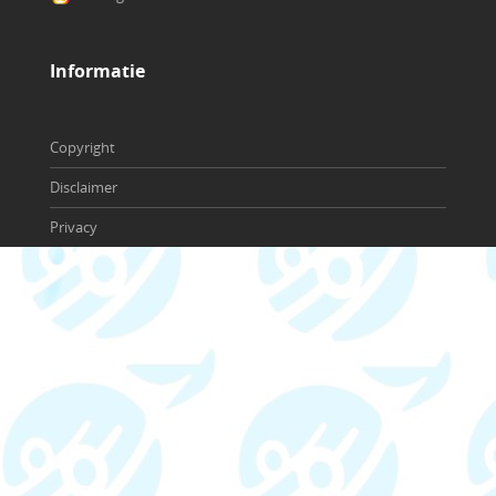
Copyright
Disclaimer
Privacy