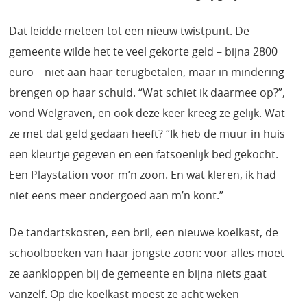
Dat leidde meteen tot een nieuw twistpunt. De
gemeente wilde het te veel gekorte geld – bijna 2800
euro – niet aan haar terugbetalen, maar in mindering
brengen op haar schuld. “Wat schiet ik daarmee op?”,
vond Welgraven, en ook deze keer kreeg ze gelijk. Wat
ze met dat geld gedaan heeft? “Ik heb de muur in huis
een kleurtje gegeven en een fatsoenlijk bed gekocht.
Een Playstation voor m’n zoon. En wat kleren, ik had
niet eens meer ondergoed aan m’n kont.”
De tandartskosten, een bril, een nieuwe koelkast, de
schoolboeken van haar jongste zoon: voor alles moet
ze aankloppen bij de gemeente en bijna niets gaat
vanzelf. Op die koelkast moest ze acht weken