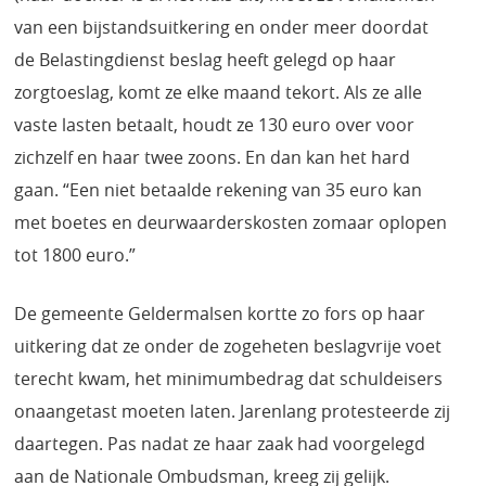
van een bijstandsuitkering en onder meer doordat
de Belastingdienst beslag heeft gelegd op haar
zorgtoeslag, komt ze elke maand tekort. Als ze alle
vaste lasten betaalt, houdt ze 130 euro over voor
zichzelf en haar twee zoons. En dan kan het hard
gaan. “Een niet betaalde rekening van 35 euro kan
met boetes en deurwaarderskosten zomaar oplopen
tot 1800 euro.”
De gemeente Geldermalsen kortte zo fors op haar
uitkering dat ze onder de zogeheten beslagvrije voet
terecht kwam, het minimumbedrag dat schuldeisers
onaangetast moeten laten. Jarenlang protesteerde zij
daartegen. Pas nadat ze haar zaak had voorgelegd
aan de Nationale Ombudsman, kreeg zij gelijk.