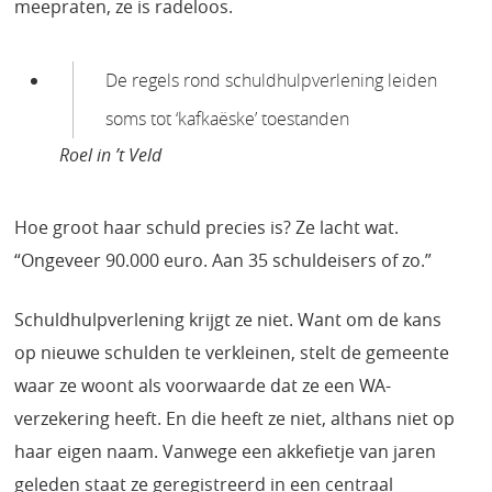
meepraten, ze is radeloos.
De regels rond schuldhulpverlening leiden
soms tot ‘kafkaëske’ toestanden
Roel in ’t Veld
Hoe groot haar schuld precies is? Ze lacht wat.
“Ongeveer 90.000 euro. Aan 35 schuldeisers of zo.”
Schuldhulpverlening krijgt ze niet. Want om de kans
op nieuwe schulden te verkleinen, stelt de gemeente
waar ze woont als voorwaarde dat ze een WA-
verzekering heeft. En die heeft ze niet, althans niet op
haar eigen naam. Vanwege een akkefietje van jaren
geleden staat ze geregistreerd in een centraal