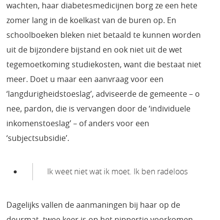
wachten, haar diabetesmedicijnen borg ze een hete
zomer lang in de koelkast van de buren op. En
schoolboeken bleken niet betaald te kunnen worden
uit de bijzondere bijstand en ook niet uit de wet
tegemoetkoming studiekosten, want die bestaat niet
meer. Doet u maar een aanvraag voor een
‘langdurigheidstoeslag’, adviseerde de gemeente – o
nee, pardon, die is vervangen door de ‘individuele
inkomenstoeslag’ – of anders voor een
‘subjectsubsidie’.
Ik weet niet wat ik moet. Ik ben radeloos
Dagelijks vallen de aanmaningen bij haar op de
deurmat, twee keer is op het nippertje voorkomen