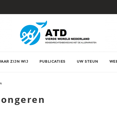
AAR ZIJN WIJ
PUBLICATIES
UW STEUN
WE
EN
jongeren