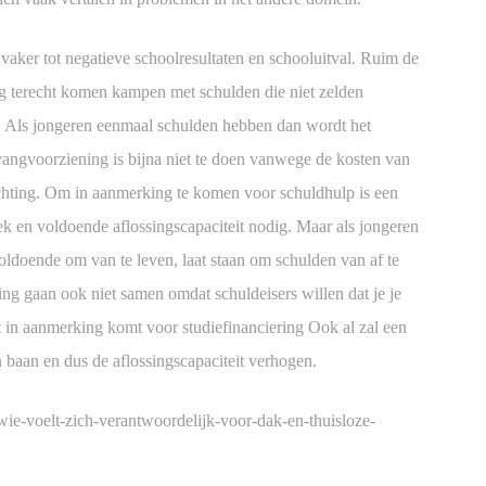
t vaker tot negatieve schoolresultaten en schooluitval. Ruim de
ng terecht komen kampen met schulden die niet zelden
r. Als jongeren eenmaal schulden hebben dan wordt het
pvangvoorziening is bijna niet te doen vanwege de kosten van
ichting. Om in aanmerking te komen voor schuldhulp is een
ek en voldoende aflossingscapaciteit nodig. Maar als jongeren
oldoende om van te leven, laat staan om schulden van af te
ing gaan ook niet samen omdat schuldeisers willen dat je je
t in aanmerking komt voor studiefinanciering Ook al zal een
 baan en dus de aflossingscapaciteit verhogen.
/wie-voelt-zich-verantwoordelijk-voor-dak-en-thuisloze-