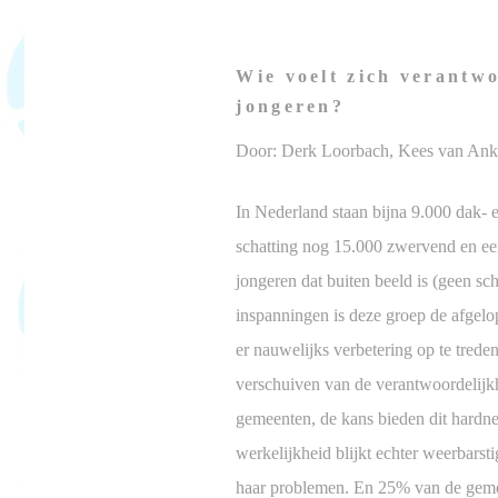
Wie voelt zich verantwo
jongeren?
Door: Derk Loorbach, Kees van Ank
In Nederland staan bijna 9.000 dak- e
schatting nog 15.000 zwervend en een 
jongeren dat buiten beeld is (geen sc
inspanningen is deze groep de afgelop
er nauwelijks verbetering op te treden
verschuiven van de verantwoordelijkhe
gemeenten, de kans bieden dit hardn
werkelijkheid blijkt echter weerbars
haar problemen. En 25% van de gemeen