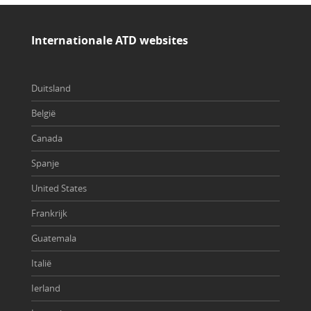
Internationale ATD websites
Duitsland
België
Canada
Spanje
United States
Frankrijk
Guatemala
Italië
Ierland