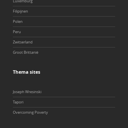
Luxemburg
Filipijnen
Polen
Peru
Zwitserland
Groot Brittanië
Thema sites
Joseph Wresinski
Tapori
Overcoming Poverty