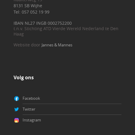
8131 SB Wijhe
Tel: 057 052 19 99
IBAN NL27 INGB 0002752200
t.n.v. Stichting ATD Vierde Wereld Nederland te Den
Haag
Website door
Jannes & Mannes
Volg ons
Facebook
Twitter
Instagram